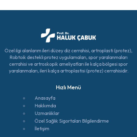
Özel ilgi alanlarım ileri düzey diz cerrahisi, artroplasti (protez),
Robtoik destekli protez uygulamaları, spor yaralanmaları
cerrahisi ve artroskopik ameliyatları ile kalça bölgesi spor
yaralanmaları, ileri kalça artroplastisi (protez) cerrahisidir.
Hızlı Menü
Anasayfa
Hakkımda
Uzmanlıklar
Özel Sağlık Sigortaları Bilgilendirme
İletişim