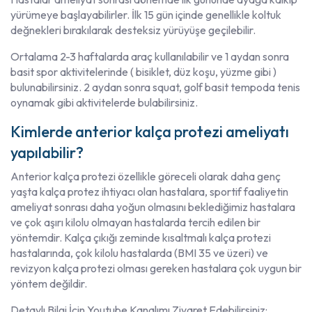
yürümeye başlayabilirler. İlk 15 gün içinde genellikle koltuk
değnekleri bırakılarak desteksiz yürüyüşe geçilebilir.
Ortalama 2-3 haftalarda araç kullanılabilir ve 1 aydan sonra
basit spor aktivitelerinde ( bisiklet, düz koşu, yüzme gibi )
bulunabilirsiniz. 2 aydan sonra squat, golf basit tempoda tenis
oynamak gibi aktivitelerde bulabilirsiniz.
Kimlerde anterior kalça protezi ameliyatı
yapılabilir?
Anterior kalça protezi özellikle göreceli olarak daha genç
yaşta kalça protez ihtiyacı olan hastalara, sportif faaliyetin
ameliyat sonrası daha yoğun olmasını beklediğimiz hastalara
ve çok aşırı kilolu olmayan hastalarda tercih edilen bir
yöntemdir. Kalça çıkığı zeminde kısaltmalı kalça protezi
hastalarında, çok kilolu hastalarda (BMI 35 ve üzeri) ve
revizyon kalça protezi olması gereken hastalara çok uygun bir
yöntem değildir.
Detaylı Bilgi İçin Youtube Kanalımı Ziyaret Edebilirsiniz: