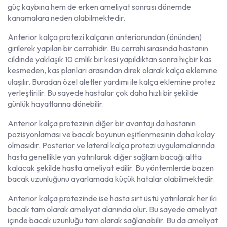
güç kaybına hem de erken ameliyat sonrası dönemde
kanamalara neden olabilmektedir.
Anterior kalça protezi kalçanın anteriorundan (önünden)
girilerek yapılan bir cerrahidir. Bu cerrahi sırasında hastanın
cildinde yaklaşık 10 cmlik bir kesi yapıldıktan sonra hiçbir kas
kesmeden, kas planları arasından direk olarak kalça eklemine
ulaşılır. Buradan özel aletler yardımı ile kalça eklemine protez
yerleştirilir. Bu sayede hastalar çok daha hızlı bir şekilde
günlük hayatlarına dönebilir.
Anterior kalça protezinin diğer bir avantajı da hastanın
pozisyonlaması ve bacak boyunun eşitlenmesinin daha kolay
olmasıdır. Posterior ve lateral kalça protezi uygulamalarında
hasta genellikle yan yatırılarak diğer sağlam bacağı altta
kalacak şekilde hasta ameliyat edilir. Bu yöntemlerde bazen
bacak uzunluğunu ayarlamada küçük hatalar olabilmektedir.
Anterior kalça protezinde ise hasta sırt üstü yatırılarak her iki
bacak tam olarak ameliyat alanında olur. Bu sayede ameliyat
içinde bacak uzunluğu tam olarak sağlanabilir. Bu da ameliyat