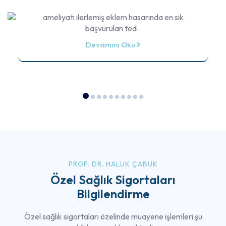
Robotik Diz Protezi Ameliyatı Diz protezi
ameliyatı ilerlemiş eklem hasarında en sık
başvurulan ted..
Devamını Oku
PROF. DR. HALUK ÇABUK
Özel Sağlık Sigortaları
Bilgilendirme
Özel sağlık sigortaları özelinde muayene işlemleri şu