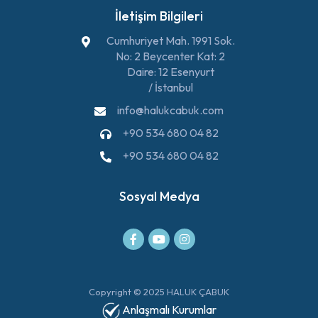
İletişim Bilgileri
Cumhuriyet Mah. 1991 Sok.
No: 2 Beycenter Kat: 2
Daire: 12 Esenyurt
/ İstanbul
info@halukcabuk.com
+90 534 680 04 82
+90 534 680 04 82
Sosyal Medya
Copyright © 2025 HALUK ÇABUK
Anlaşmalı Kurumlar