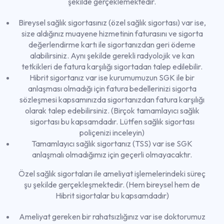
şekilde gerçeklemektedir.
Bireysel sağlık sigortasınız (özel sağlık sigortası) var ise,
size aldığınız muayene hizmetinin faturasını ve sigorta
değerlendirme kartı ile sigortanızdan geri ödeme
alabilirsiniz. Aynı şekilde gerekli radyolojik ve kan
tetkikleri de fatura karşılığı sigortadan talep edilebilir.
Hibrit sigortanız var ise kurumumuzun SGK ile bir
anlaşması olmadığı için fatura bedellerinizi sigorta
sözleşmesi kapsamınızda sigortanızdan fatura karşılığı
olarak talep edebilirsiniz. (Birçok tamamlayıcı sağlık
sigortası bu kapsamdadır. Lütfen sağlık sigortası
poliçenizi inceleyin)
Tamamlayıcı sağlık sigortanız (TSS) var ise SGK
anlaşmalı olmadığımız için geçerli olmayacaktır.
Özel sağlık sigortaları ile ameliyat işlemelerindeki süreç
şu şekilde gerçekleşmektedir. (Hem bireysel hem de
Hibrit sigortalar bu kapsamdadır)
Ameliyat gereken bir rahatsızlığınız var ise doktorumuz