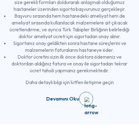
size gerekli formları doldurarak anlaşmalı olduğumuz
hastaneler üzerinden sigorta başvurunuz gerçekleşir.
Başvuru sırasında hem hastanedeki ameliyat hem de
ameliyat sırasında kullanılacak malzemelere ait çıkacak
ücretlendirme, ve ayrıca Türk Tabipler Birliğinin belirlediği
doktor ameliyat ücreti için sigortadan onay alınır.
Sigortanız onay geldikten sonra hastane süreçlerini ve
malzemelerin faturalarını hastaneye öder.
Doktor ücretini sizin ilk önce doktora ödemeniz ve
doktordan aldığınız fatura ve onay ile sigortadan tekrar
ücret tahsili yapmanız gerekmektedir.
Daha detaylı bilgi için lütfen iletişime geçin
Devamını Oku