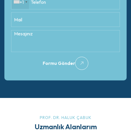
+1
Formu Gönder
PROF. DR. HALUK ÇABUK
Robotik Diz Protezi Ameliyatı
Uzmanlık Alanlarım