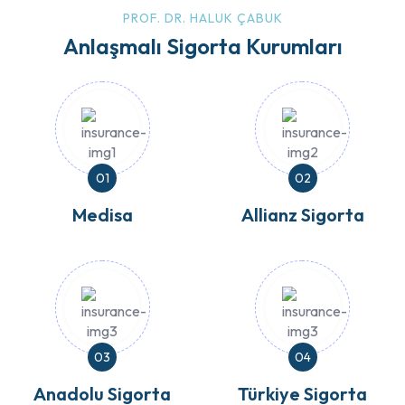
PROF. DR. HALUK ÇABUK
Anlaşmalı Sigorta Kurumları
01
02
Medisa
Allianz Sigorta
03
04
Anadolu Sigorta
Türkiye Sigorta