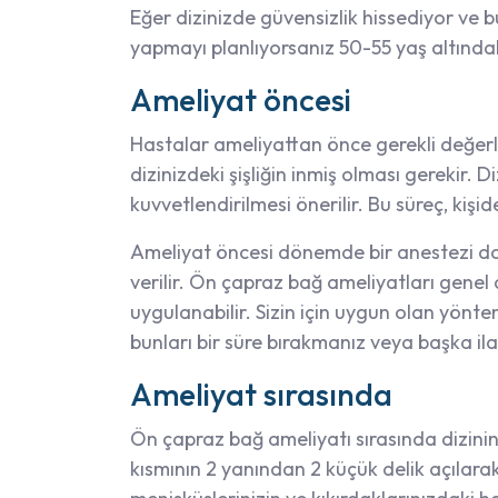
Eğer dizinizde güvensizlik hissediyor ve
yapmayı planlıyorsanız 50-55 yaş altında
Ameliyat öncesi
Hastalar ameliyattan önce gerekli değerl
dizinizdeki şişliğin inmiş olması gerekir. 
kuvvetlendirilmesi önerilir. Bu süreç, kişi
Ameliyat öncesi dönemde bir anestezi do
verilir. Ön çapraz bağ ameliyatları genel
uygulanabilir. Sizin için uygun olan yönte
bunları bir süre bırakmanız veya başka ilaç
Ameliyat sırasında
Ön çapraz bağ ameliyatı sırasında dizinin
kısmının 2 yanından 2 küçük delik açılarak