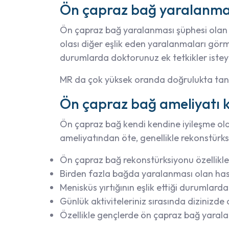
Ön çapraz bağ yaralanması
Ön çapraz bağ yaralanması şüphesi olan 
olası diğer eşlik eden yaralanmaları görme
durumlarda doktorunuz ek tetkikler isteye
MR da çok yüksek oranda doğrulukta tanı
Ön çapraz bağ ameliyatı k
Ön çapraz bağ kendi kendine iyileşme ola
ameliyatından öte, genellikle rekonstürk
Ön çapraz bağ rekonstürksiyonu özellikle
Birden fazla bağda yaralanması olan ha
Menisküs yırtığının eşlik ettiği durumlarda
Günlük aktiviteleriniz sırasında diziniz
Özellikle gençlerde ön çapraz bağ yarala