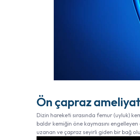
Ön çapraz ameliyat
Dizin hareketi sırasında femur (uyluk) ke
baldır kemiğin öne kaymasını engelleyen 
uzanan ve çapraz seyirli giden bir bağ o